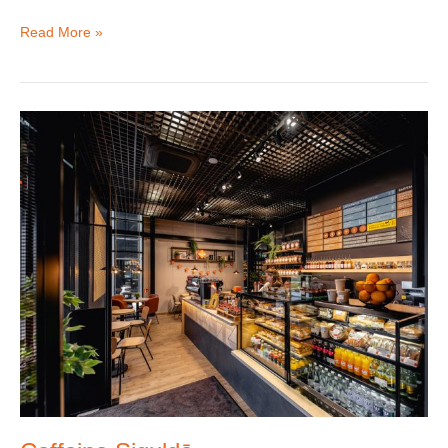
Read More »
Caffeine
Siguldā