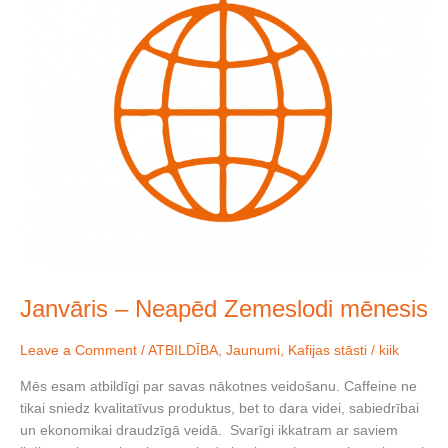
Janvāris – Neapēd Zemeslodi mēnesis
Leave a Comment
/
ATBILDĪBA
,
Jaunumi
,
Kafijas stāsti
/
kiik
Mēs esam atbildīgi par savas nākotnes veidošanu. Caffeine ne
tikai sniedz kvalitatīvus produktus, bet to dara videi, sabiedrībai
un ekonomikai draudzīgā veidā. Svarīgi ikkatram ar saviem