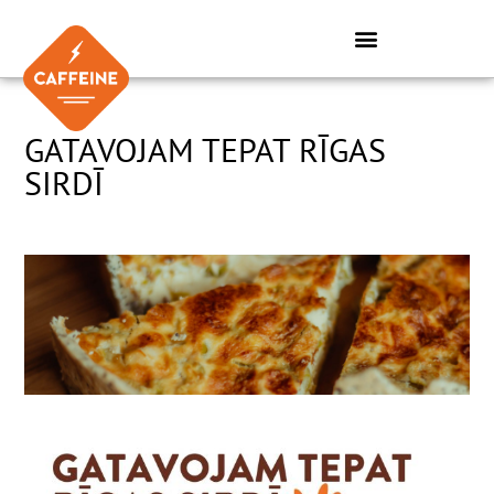
Skip
to
content
GATAVOJAM TEPAT RĪGAS
SIRDĪ