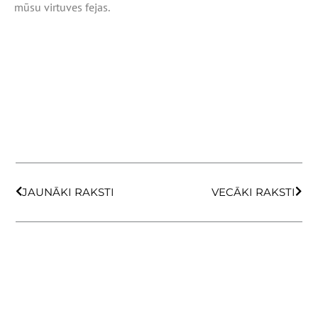
mūsu virtuves fejas.
Prev
Next
JAUNĀKI RAKSTI
VECĀKI RAKSTI