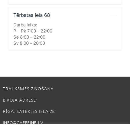
Tērbatas iela 68
Darba laiks:
P – Pk 7:00 – 22:00
Se 8:00 – 22:00
Sv 8:00 – 20:00
TRAUKSMES ZIŅOŠANA
BIROJA ADRESE:
RĪGA, SATEKLES IELA 2B
INFO@CAFFEINE.LV