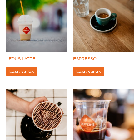
LEDUS LATTE
ESPRESSO
Lasīt vairāk
Lasīt vairāk