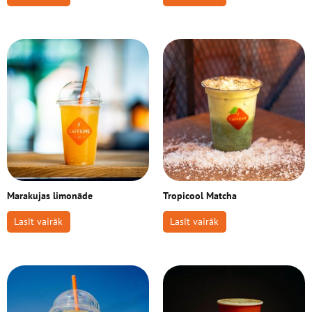
Marakujas limonāde
Tropicool Matcha
Lasīt vairāk
Lasīt vairāk