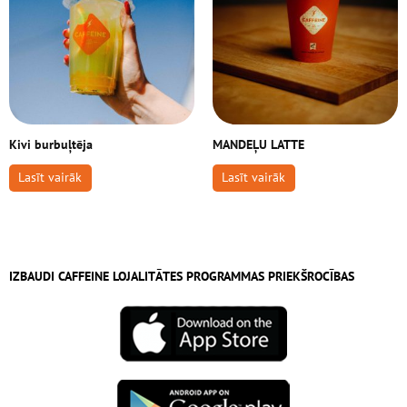
Kivi burbuļtēja
MANDEĻU LATTE
Lasīt vairāk
Lasīt vairāk
IZBAUDI CAFFEINE LOJALITĀTES PROGRAMMAS PRIEKŠROCĪBAS