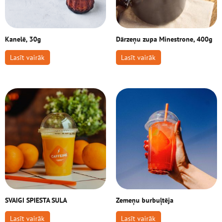
Kanelē, 30g
Dārzeņu zupa Minestrone, 400g
Lasīt vairāk
Lasīt vairāk
SVAIGI SPIESTA SULA
Zemeņu burbuļtēja
Lasīt vairāk
Lasīt vairāk