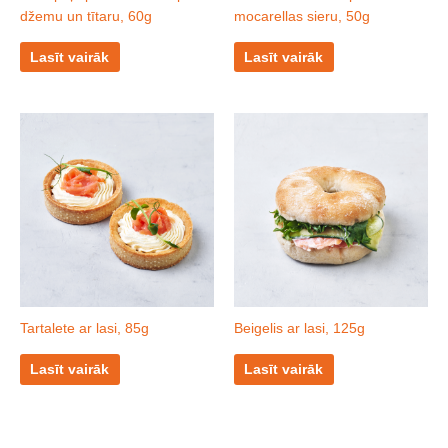
džemu un tītaru, 60g
mocarellas sieru, 50g
Lasīt vairāk
Lasīt vairāk
Tartalete ar lasi, 85g
Beigelis ar lasi, 125g
Lasīt vairāk
Lasīt vairāk