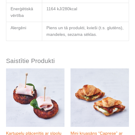
Enerģētiskā
1164 kJ/280kcal
vērtība
Alergēni
Piens un tā produkti, kvieši (t.s. glutēns),
mandeles, sezama sēklas.
Saistītie Produkti
Kartupeļu plācenītis ar sīpolu
Mini kruasāns “Caprese” ar