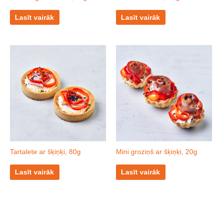
Lasīt vairāk
Lasīt vairāk
Tartalete ar šķiņķi, 80g
Mini groziņš ar šķiņķi, 20g
Lasīt vairāk
Lasīt vairāk