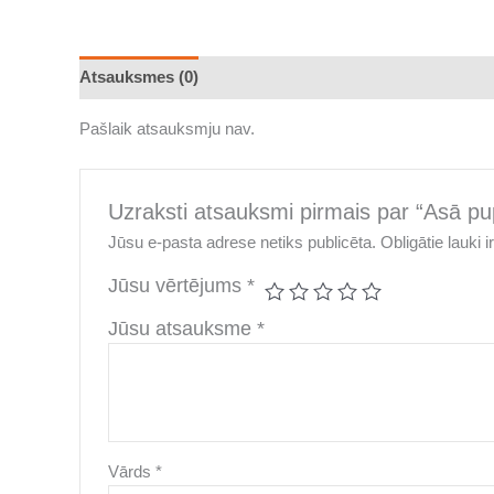
Atsauksmes (0)
Pašlaik atsauksmju nav.
Uzraksti atsauksmi pirmais par “Asā pu
Jūsu e-pasta adrese netiks publicēta.
Obligātie lauki 
Jūsu vērtējums
*
Jūsu atsauksme
*
Vārds
*