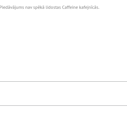
Piedāvājums nav spēkā lidostas Caffeine kafejnīcās.