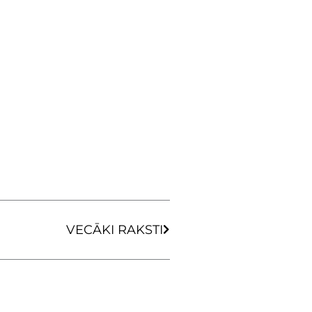
Next
VECĀKI RAKSTI