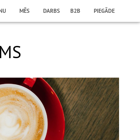
NU
MĒS
DARBS
B2B
PIEGĀDE
UMS