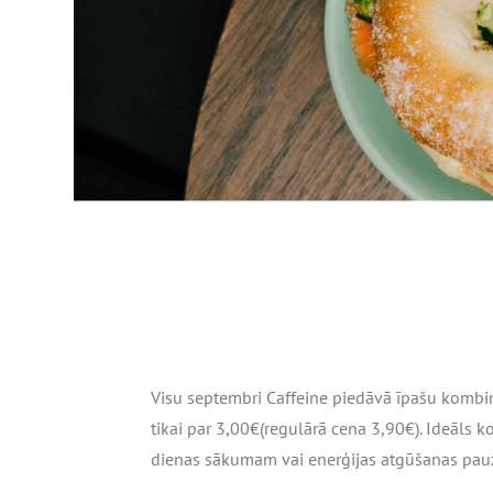
Visu septembri Caffeine piedāvā īpašu kombināc
tikai par
3,00€
(regulārā cena 3,90€). Ideāls 
dienas sākumam vai enerģijas atgūšanas pauz