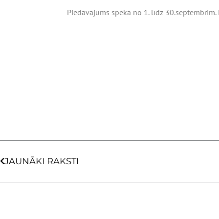
Piedāvājums spēkā no 1. līdz 30.septembrim. 
Prev
JAUNĀKI RAKSTI