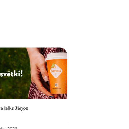
a laiks Jāņos
nijs, 2026