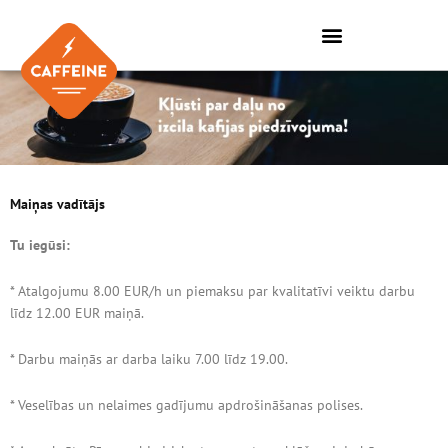
Skip
to
content
Maiņas vadītājs
Tu iegūsi:
* Atalgojumu 8.00 EUR/h un piemaksu par kvalitatīvi veiktu darbu
līdz 12.00 EUR maiņā.
* Darbu maiņās ar darba laiku 7.00 līdz 19.00.
* Veselības un nelaimes gadījumu apdrošināšanas polises.