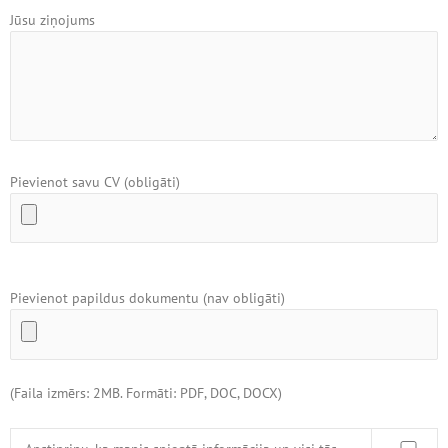
Jūsu ziņojums
Pievienot savu CV (obligāti)
Pievienot papildus dokumentu (nav obligāti)
(Faila izmērs: 2MB. Formāti: PDF, DOC, DOCX)