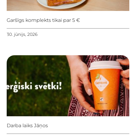
Garšīgs komplekts tikai par 5 €
30. jūnijs, 2026
Darba laiks Jāņos