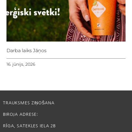
Darba laiks Jāņos
16. jūnijs, 2026
TRAUKSMES ZIŅOŠANA
BIROJA ADRESE:
RĪGA, SATEKLES IELA 2B