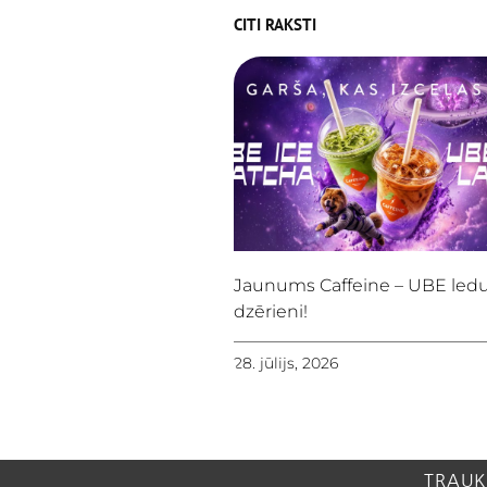
CITI RAKSTI
Jaunums Caffeine – UBE led
dzērieni!
28. jūlijs, 2026
TRAUK