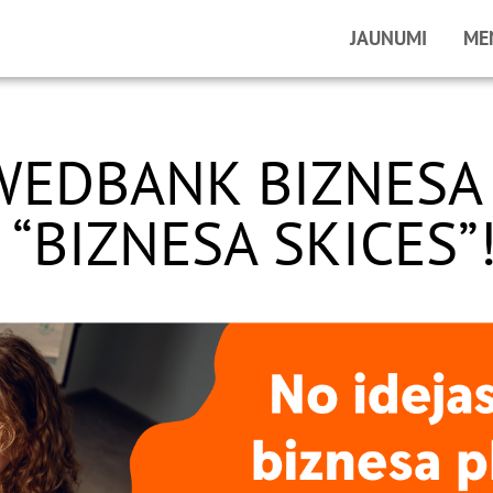
JAUNUMI
ME
SWEDBANK BIZNESA
BIZNESA SKICES”