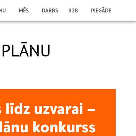
NU
MĒS
DARBS
B2B
PIEGĀDE
 PLĀNU
!