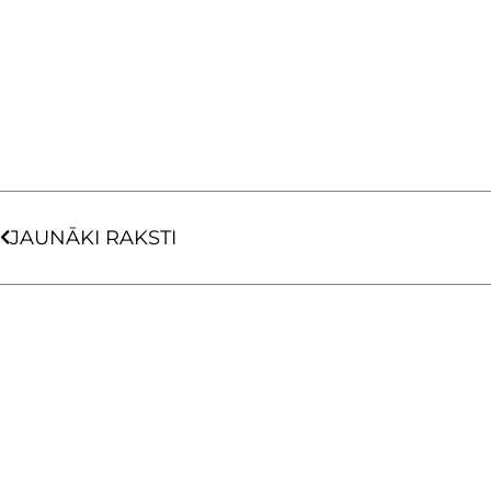
Prev
JAUNĀKI RAKSTI