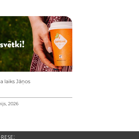
a laiks Jāņos
nijs, 2026
DRESE: