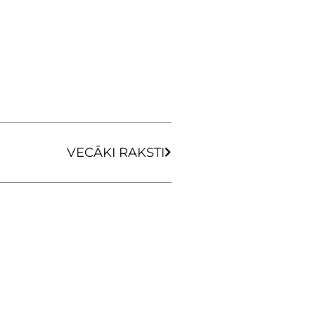
Next
VECĀKI RAKSTI