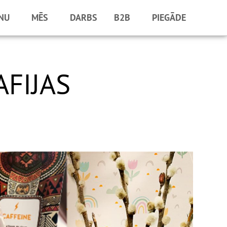
NU
MĒS
DARBS
B2B
PIEGĀDE
FIJAS