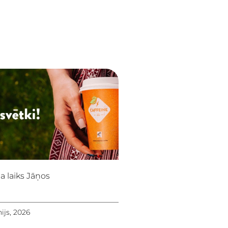
a laiks Jāņos
nijs, 2026