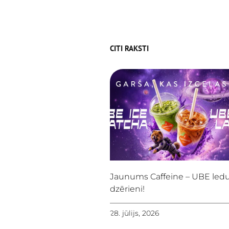
CITI RAKSTI
Jaunums Caffeine – UBE led
dzērieni!
28. jūlijs, 2026