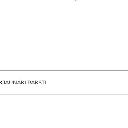
Prev
JAUNĀKI RAKSTI