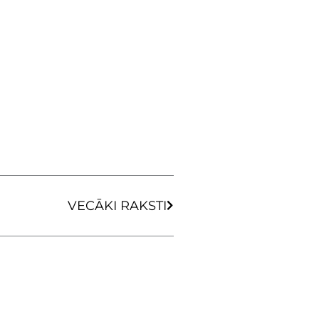
Next
VECĀKI RAKSTI