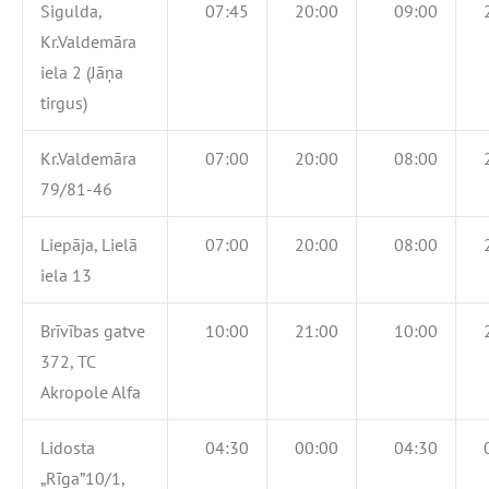
Sigulda,
07:45
20:00
09:00
Kr.Valdemāra
iela 2 (Jāņa
tirgus)
Kr.Valdemāra
07:00
20:00
08:00
79/81-46
Liepāja, Lielā
07:00
20:00
08:00
iela 13
Brīvības gatve
10:00
21:00
10:00
372, TC
Akropole Alfa
Lidosta
04:30
00:00
04:30
„Rīga”10/1,