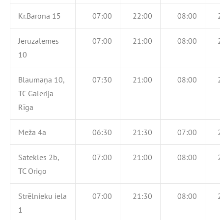
Kr.Barona 15
07:00
22:00
08:00
Jeruzalemes
07:00
21:00
08:00
10
Blaumaņa 10,
07:30
21:00
08:00
TC Galerija
Rīga
Meža 4a
06:30
21:30
07:00
Satekles 2b,
07:00
21:00
08:00
TC Origo
Strēlnieku iela
07:00
21:30
08:00
1