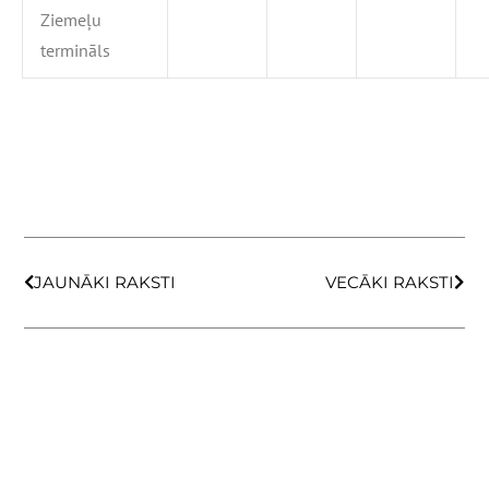
Ziemeļu
termināls
Prev
Next
JAUNĀKI RAKSTI
VECĀKI RAKSTI