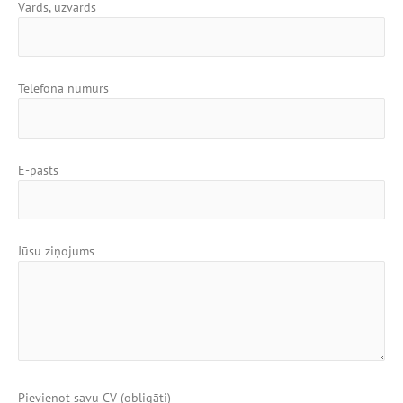
Vārds, uzvārds
Telefona numurs
E-pasts
Jūsu ziņojums
Pievienot savu CV (obligāti)