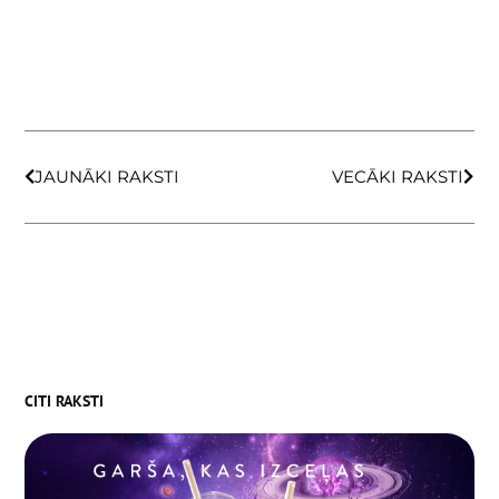
Prev
Next
JAUNĀKI RAKSTI
VECĀKI RAKSTI
CITI RAKSTI