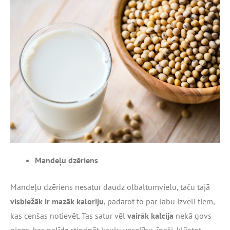
Mandeļu dzēriens
Mandeļu dzēriens nesatur daudz olbaltumvielu, taču tajā
visbiežāk ir mazāk kaloriju
, padarot to par labu izvēli tiem,
kas cenšas notievēt. Tas satur vēl
vairāk kalcija
nekā govs