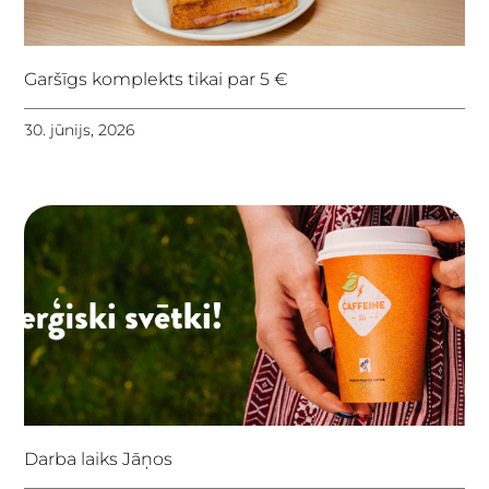
Garšīgs komplekts tikai par 5 €
30. jūnijs, 2026
Darba laiks Jāņos