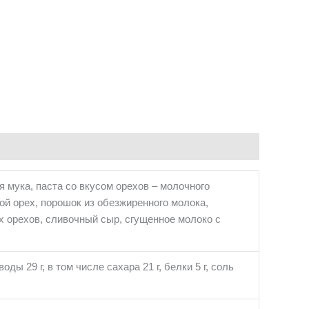
 мука, паста со вкусом орехов – молочного
ой орех, порошок из обезжиренного молока,
ых орехов, сливочный сыр, сгущенное молоко с
ы 29 г, в том числе сахара 21 г, белки 5 г, соль