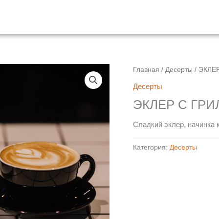
Главная
/
Десерты
/ ЭКЛЕ
Десерты
ЭКЛЕР С ГР
Сладкий эклер, начинка 
Категория:
Десерты