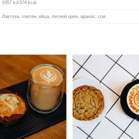
1557 kJ/374 kcal
Лактоза, глютен, яйца, лесной орех, арахис, соя.