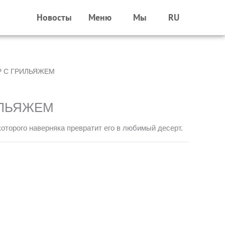
Новосты
Меню
Мы
RU
Р С ГРИЛЬЯЖЕМ
ИЛЬЯЖЕМ
которого наверняка превратит его в любимый десерт.