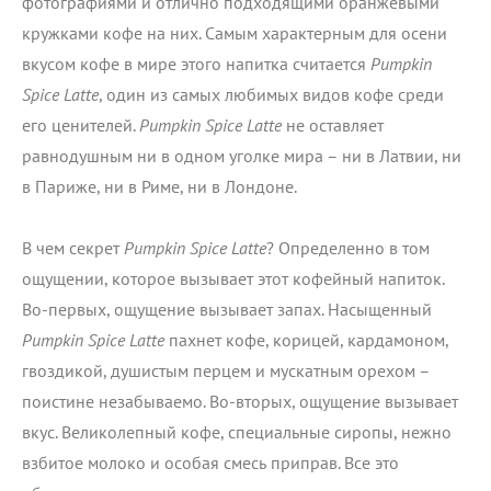
фотографиями и отлично подходящими оранжевыми
кружками кофе на них. Самым характерным для осени
вкусом кофе в мире этого напитка считается
Pumpkin
Spice Latte
, один из самых любимых видов кофе среди
его ценителей.
Pumpkin Spice Latte
не оставляет
равнодушным ни в одном уголке мира – ни в Латвии, ни
в Париже, ни в Риме, ни в Лондоне.
В чем секрет
Pumpkin Spice Latte
? Определенно в том
ощущении, которое вызывает этот кофейный напиток.
Во-первых, ощущение вызывает запах. Насыщенный
Pumpkin Spice Latte
пахнет кофе, корицей, кардамоном,
гвоздикой, душистым перцем и мускатным орехом –
поистине незабываемо. Во-вторых, ощущение вызывает
вкус. Великолепный кофе, специальные сиропы, нежно
взбитое молоко и особая смесь приправ. Все это