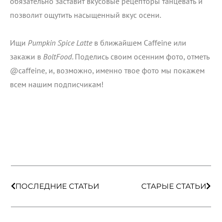
обязательно заставит вкусовые рецепторы танцевать и
позволит ощутить насыщенный вкус осени.
Ищи
Pumpkin Spice Lattе
в ближайшем Caffeine или
закажи в
BoltFood
. Поделись своим осенним фото, отметь
@caffeine, и, возможно, именно твое фото мы покажем
всем нашим подписчикам!
Пред
Сле
ПОСЛЕДНИЕ СТАТЬИ
СТАРЫЕ СТАТЬИ